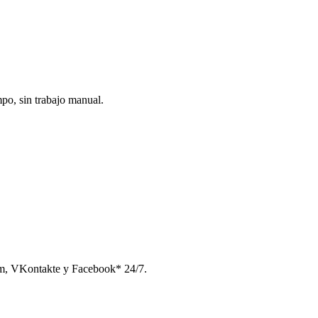
po, sin trabajo manual.
am, VKontakte y Facebook* 24/7.