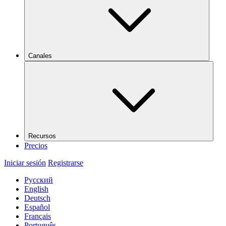
Canales
Recursos
Precios
Iniciar sesión
Registrarse
Русский
English
Deutsch
Español
Français
Português