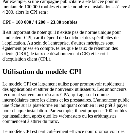
Par exemple, si une campagne publicitaire a été lancée pour un
montant de 100 000 roubles et que le nombre d'installations s'élève à
4 200, alors le CPI sera :
CPI = 100 000 / 4 200 = 23,80 roubles
Il est important de noter qu'il n'existe pas de norme unique pour
l'indicateur CPI, car il dépend de la niche et des spécificités de
l'application. Au sein de l'entreprise, d'autres métriques sont
également prises en compte, telles que le taux de rétention des
clients (CRR), le taux de désabonnement (CR) et le coût
d'acquisition client (CPL).
Utilisation du modèle CPI
Le modèle CPI est largement utilisé pour promouvoir rapidement
des applications et attirer de nouveaux utilisateurs. Les annonceurs
recourent souvent aux réseaux CPA, qui agissent comme
intermédiaires entre les clients et les prestataires. L'annonceur publie
une tâche sur la plateforme en indiquant combien il est prêt à payer
pour chaque installation. Par exemple, il peut proposer 100 roubles
par installation, après quoi les webmasters ou les arbitragistes
commencent à attirer du trafic.
Le modèle CPI est particulièrement efficace pour promouvoir des