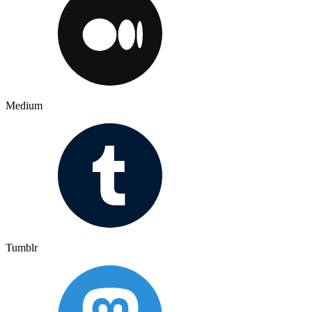
Medium
Tumblr