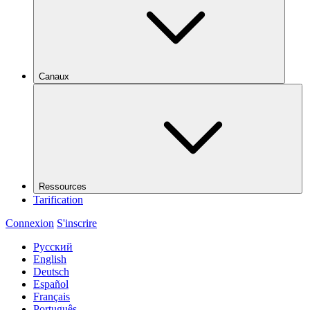
Canaux
Ressources
Tarification
Connexion
S'inscrire
Русский
English
Deutsch
Español
Français
Português