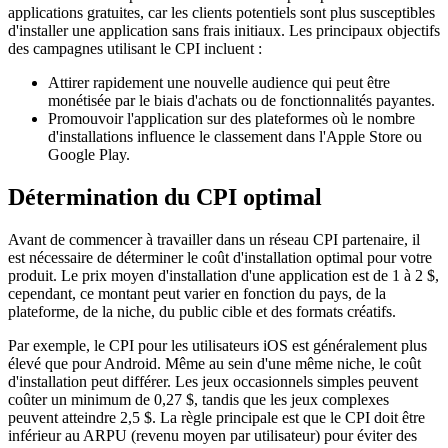
applications gratuites, car les clients potentiels sont plus susceptibles
d'installer une application sans frais initiaux. Les principaux objectifs
des campagnes utilisant le CPI incluent :
Attirer rapidement une nouvelle audience qui peut être
monétisée par le biais d'achats ou de fonctionnalités payantes.
Promouvoir l'application sur des plateformes où le nombre
d'installations influence le classement dans l'Apple Store ou
Google Play.
Détermination du CPI optimal
Avant de commencer à travailler dans un réseau CPI partenaire, il
est nécessaire de déterminer le coût d'installation optimal pour votre
produit. Le prix moyen d'installation d'une application est de 1 à 2 $,
cependant, ce montant peut varier en fonction du pays, de la
plateforme, de la niche, du public cible et des formats créatifs.
Par exemple, le CPI pour les utilisateurs iOS est généralement plus
élevé que pour Android. Même au sein d'une même niche, le coût
d'installation peut différer. Les jeux occasionnels simples peuvent
coûter un minimum de 0,27 $, tandis que les jeux complexes
peuvent atteindre 2,5 $. La règle principale est que le CPI doit être
inférieur au ARPU (revenu moyen par utilisateur) pour éviter des