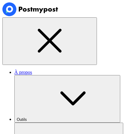
À propos
Outils