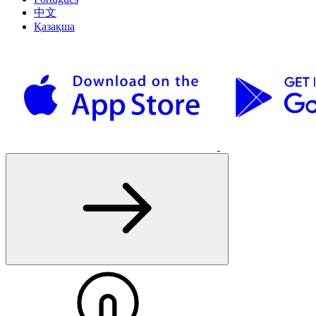
中文
Қазақша