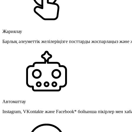
Жариялау
Барлық әлеуметтік желілеріңізге посттарды жоспарлаңыз және
Автоматтау
Instagram, VKontakte және Facebook* бойынша пікірлер мен хаб