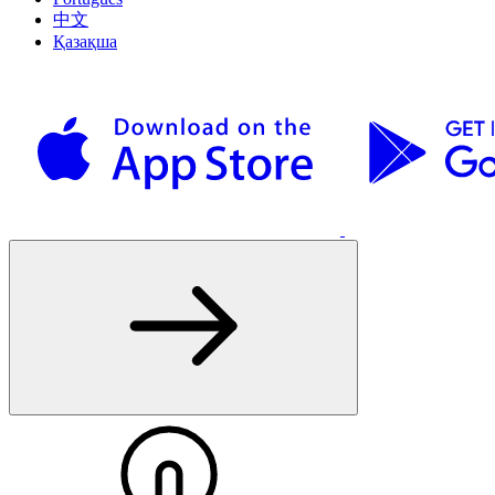
中文
Қазақша