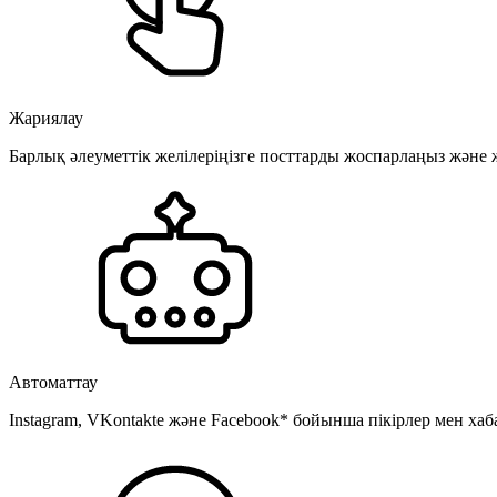
Жариялау
Барлық әлеуметтік желілеріңізге посттарды жоспарлаңыз және
Автоматтау
Instagram, VKontakte және Facebook* бойынша пікірлер мен хаб