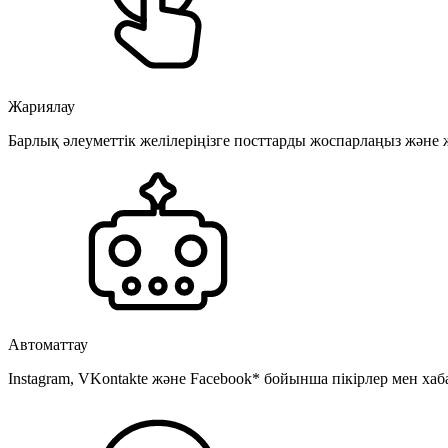
Жариялау
Барлық әлеуметтік желілеріңізге посттарды жоспарлаңыз және
Автоматтау
Instagram, VKontakte және Facebook* бойынша пікірлер мен хаб