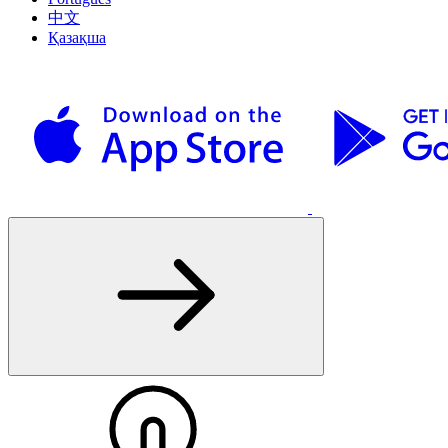
中文
Қазақша