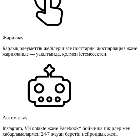
Жариялау
Барлық әлеуметтік желілеріңізге посттарды жоспарлаңыз және
жарияланыз — уақытында, қолмен істемесектен.
Автоматтау
Instagram, VKontakte және Facebook* бойынша пікірлер мен
хабарламалармен 24/7 жауап беретін нейрондық желі.