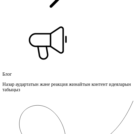
Блог
Назар аудартатын және реакция жинайтын контент идеяларын
табыңыз