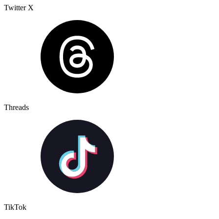
Twitter X
Threads
TikTok