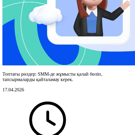
Топтағы рөлдер: SMM-де жұмысты қалай бөліп,
тапсырмаларды қайталамау керек.
17.04.2026