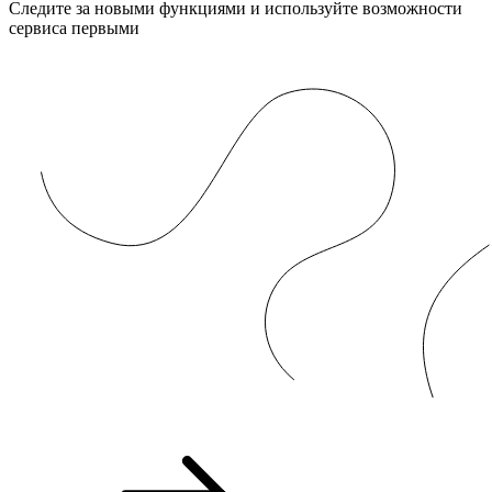
Следите за новыми функциями и используйте возможности
сервиса первыми