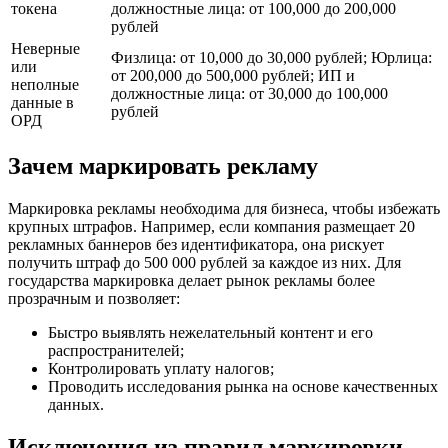
токена
должностные лица: от 100,000 до 200,000
рублей
Неверные
Физлица: от 10,000 до 30,000 рублей; Юрлица:
или
от 200,000 до 500,000 рублей; ИП и
неполные
должностные лица: от 30,000 до 100,000
данные в
рублей
ОРД
Зачем маркировать рекламу
Маркировка рекламы необходима для бизнеса, чтобы избежать
крупных штрафов. Например, если компания размещает 20
рекламных баннеров без идентификатора, она рискует
получить штраф до 500 000 рублей за каждое из них. Для
государства маркировка делает рынок рекламы более
прозрачным и позволяет:
Быстро выявлять нежелательный контент и его
распространителей;
Контролировать уплату налогов;
Проводить исследования рынка на основе качественных
данных.
Исключения из правил маркировки