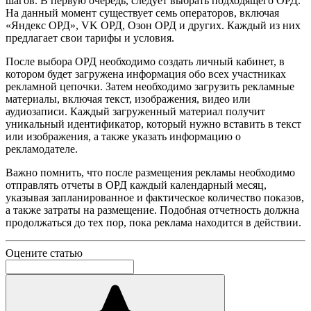
шагов. В первую очередь, следует выбрать подходящего ОРД.
На данный момент существует семь операторов, включая
«Яндекс ОРД», VK ОРД, Озон ОРД и других. Каждый из них
предлагает свои тарифы и условия.
После выбора ОРД необходимо создать личный кабинет, в
котором будет загружена информация обо всех участниках
рекламной цепочки. Затем необходимо загрузить рекламные
материалы, включая текст, изображения, видео или
аудиозаписи. Каждый загруженный материал получит
уникальный идентификатор, который нужно вставить в текст
или изображения, а также указать информацию о
рекламодателе.
Важно помнить, что после размещения рекламы необходимо
отправлять отчеты в ОРД каждый календарный месяц,
указывая запланированное и фактическое количество показов,
а также затраты на размещение. Подобная отчетность должна
продолжаться до тех пор, пока реклама находится в действии.
Оцените статью