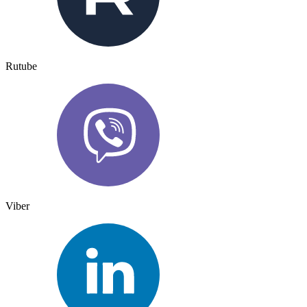
Rutube
Viber