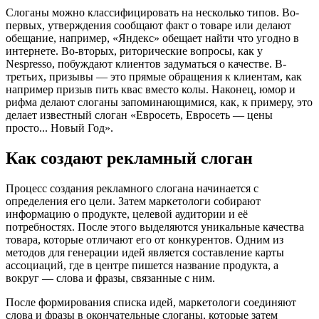
Слоганы можно классифицировать на несколько типов. Во-
первых, утверждения сообщают факт о товаре или делают
обещание, например, «Яндекс» обещает найти что угодно в
интернете. Во-вторых, риторические вопросы, как у
Nespresso, побуждают клиентов задуматься о качестве. В-
третьих, призывы — это прямые обращения к клиентам, как
например призыв пить квас вместо колы. Наконец, юмор и
рифма делают слоганы запоминающимися, как, к примеру, это
делает известный слоган «Евросеть, Евросеть — цены
просто... Новый Год».
Как создают рекламный слоган
Процесс создания рекламного слогана начинается с
определения его цели. Затем маркетологи собирают
информацию о продукте, целевой аудитории и её
потребностях. После этого выделяются уникальные качества
товара, которые отличают его от конкурентов. Одним из
методов для генерации идей является составление карты
ассоциаций, где в центре пишется название продукта, а
вокруг — слова и фразы, связанные с ним.
После формирования списка идей, маркетологи соединяют
слова и фразы в окончательные слоганы, которые затем