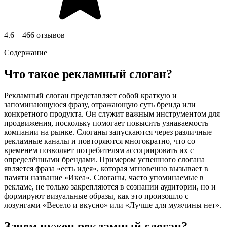
4.6 – 466 отзывов
Содержание
Что такое рекламный слоган?
Рекламный слоган представляет собой краткую и
запоминающуюся фразу, отражающую суть бренда или
конкретного продукта. Он служит важным инструментом для
продвижения, поскольку помогает повысить узнаваемость
компании на рынке. Слоганы запускаются через различные
рекламные каналы и повторяются многократно, что со
временем позволяет потребителям ассоциировать их с
определёнными брендами. Примером успешного слогана
является фраза «есть идея», которая мгновенно вызывает в
памяти название «Икеа». Слоганы, часто упоминаемые в
рекламе, не только закрепляются в сознании аудитории, но и
формируют визуальные образы, как это произошло с
лозунгами «Весело и вкусно» или «Лучше для мужчины нет».
Зачем нужен рекламный слоган?