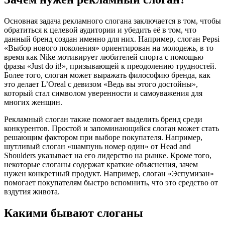
Основная задача рекламного слогана заключается в том, чтобы
обратиться к целевой аудитории и убедить её в том, что
данный бренд создан именно для них. Например, слоган Pepsi
«Выбор нового поколения» ориентирован на молодежь, в то
время как Nike мотивирует любителей спорта с помощью
фразы «Just do it!», призывающей к преодолению трудностей.
Более того, слоган может выражать философию бренда, как
это делает L’Oreal с девизом «Ведь вы этого достойны»,
который стал символом уверенности и самоуважения для
многих женщин.
Рекламный слоган также помогает выделить бренд среди
конкурентов. Простой и запоминающийся слоган может стать
решающим фактором при выборе покупателя. Например,
шутливый слоган «шампунь номер один» от Head and
Shoulders указывает на его лидерство на рынке. Кроме того,
некоторые слоганы содержат краткие объяснения, зачем
нужен конкретный продукт. Например, слоган «Эспумизан»
помогает покупателям быстро вспомнить, что это средство от
вздутия живота.
Какими бывают слоганы