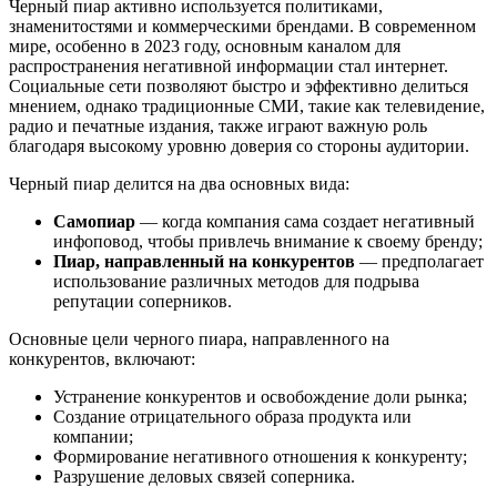
Черный пиар активно используется политиками,
знаменитостями и коммерческими брендами. В современном
мире, особенно в 2023 году, основным каналом для
распространения негативной информации стал интернет.
Социальные сети позволяют быстро и эффективно делиться
мнением, однако традиционные СМИ, такие как телевидение,
радио и печатные издания, также играют важную роль
благодаря высокому уровню доверия со стороны аудитории.
Черный пиар делится на два основных вида:
Самопиар
— когда компания сама создает негативный
инфоповод, чтобы привлечь внимание к своему бренду;
Пиар, направленный на конкурентов
— предполагает
использование различных методов для подрыва
репутации соперников.
Основные цели черного пиара, направленного на
конкурентов, включают:
Устранение конкурентов и освобождение доли рынка;
Создание отрицательного образа продукта или
компании;
Формирование негативного отношения к конкуренту;
Разрушение деловых связей соперника.