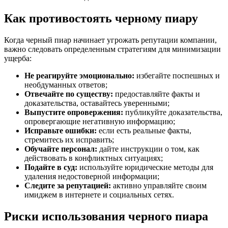
Как противостоять черному пиару
Когда черный пиар начинает угрожать репутации компании,
важно следовать определенным стратегиям для минимизации
ущерба:
Не реагируйте эмоционально:
избегайте поспешных и
необдуманных ответов;
Отвечайте по существу:
предоставляйте факты и
доказательства, оставайтесь уверенными;
Выпустите опровержения:
публикуйте доказательства,
опровергающие негативную информацию;
Исправьте ошибки:
если есть реальные факты,
стремитесь их исправить;
Обучайте персонал:
дайте инструкции о том, как
действовать в конфликтных ситуациях;
Подайте в суд:
используйте юридические методы для
удаления недостоверной информации;
Следите за репутацией:
активно управляйте своим
имиджем в интернете и социальных сетях.
Риски использования черного пиара