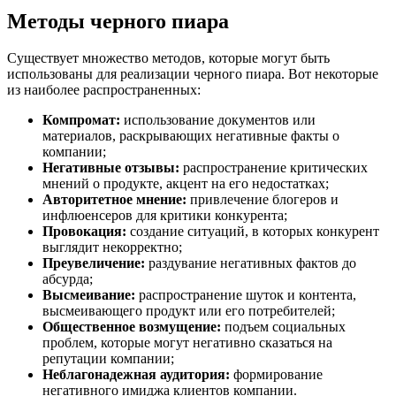
Методы черного пиара
Существует множество методов, которые могут быть
использованы для реализации черного пиара. Вот некоторые
из наиболее распространенных:
Компромат:
использование документов или
материалов, раскрывающих негативные факты о
компании;
Негативные отзывы:
распространение критических
мнений о продукте, акцент на его недостатках;
Авторитетное мнение:
привлечение блогеров и
инфлюенсеров для критики конкурента;
Провокация:
создание ситуаций, в которых конкурент
выглядит некорректно;
Преувеличение:
раздувание негативных фактов до
абсурда;
Высмеивание:
распространение шуток и контента,
высмеивающего продукт или его потребителей;
Общественное возмущение:
подъем социальных
проблем, которые могут негативно сказаться на
репутации компании;
Неблагонадежная аудитория:
формирование
негативного имиджа клиентов компании.