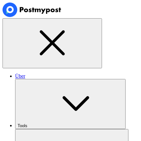
Über
Tools