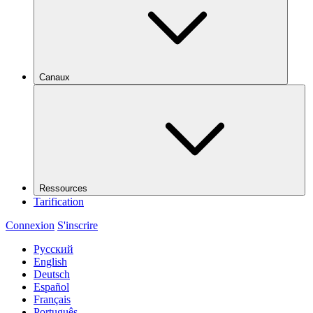
Canaux
Ressources
Tarification
Connexion
S'inscrire
Русский
English
Deutsch
Español
Français
Português