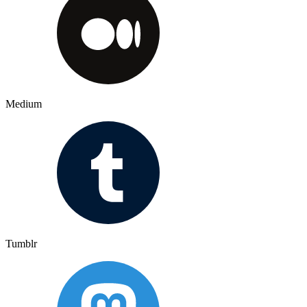
Medium
Tumblr