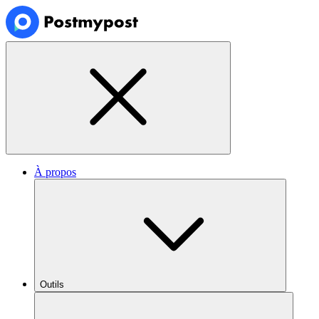
À propos
Outils