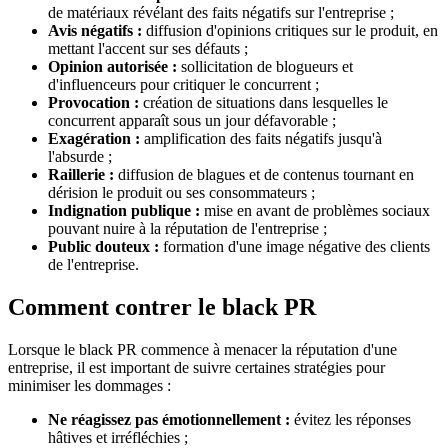
de matériaux révélant des faits négatifs sur l'entreprise ;
Avis négatifs :
diffusion d'opinions critiques sur le produit, en
mettant l'accent sur ses défauts ;
Opinion autorisée :
sollicitation de blogueurs et
d'influenceurs pour critiquer le concurrent ;
Provocation :
création de situations dans lesquelles le
concurrent apparaît sous un jour défavorable ;
Exagération :
amplification des faits négatifs jusqu'à
l'absurde ;
Raillerie :
diffusion de blagues et de contenus tournant en
dérision le produit ou ses consommateurs ;
Indignation publique :
mise en avant de problèmes sociaux
pouvant nuire à la réputation de l'entreprise ;
Public douteux :
formation d'une image négative des clients
de l'entreprise.
Comment contrer le black PR
Lorsque le black PR commence à menacer la réputation d'une
entreprise, il est important de suivre certaines stratégies pour
minimiser les dommages :
Ne réagissez pas émotionnellement :
évitez les réponses
hâtives et irréfléchies ;