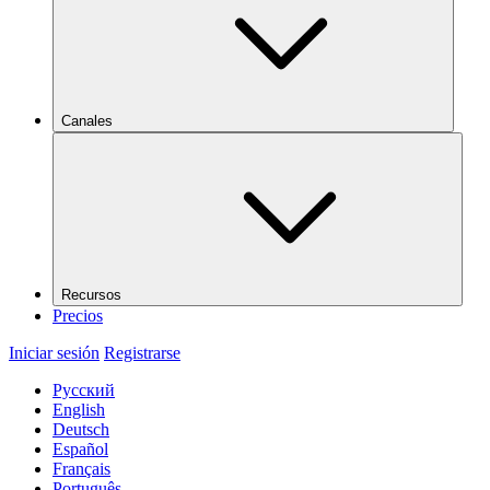
Canales
Recursos
Precios
Iniciar sesión
Registrarse
Русский
English
Deutsch
Español
Français
Português