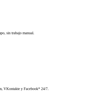
po, sin trabajo manual.
am, VKontakte y Facebook* 24/7.