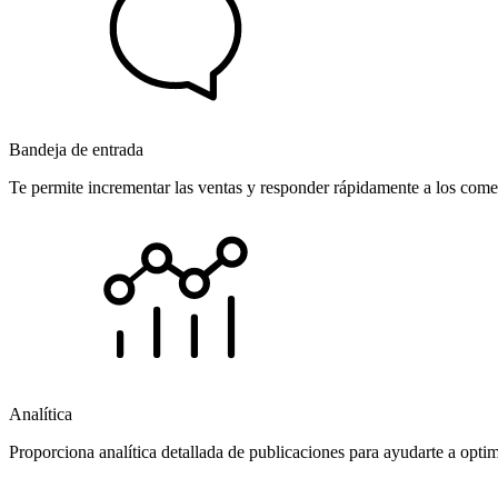
Bandeja de entrada
Te permite incrementar las ventas y responder rápidamente a los comen
Analítica
Proporciona analítica detallada de publicaciones para ayudarte a opti