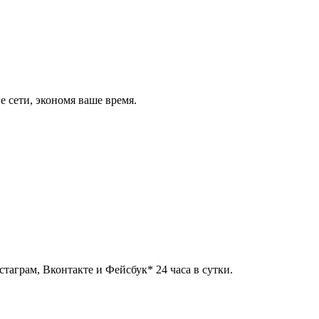
 сети, экономя ваше время.
таграм, Вконтакте и Фейсбук* 24 часа в сутки.