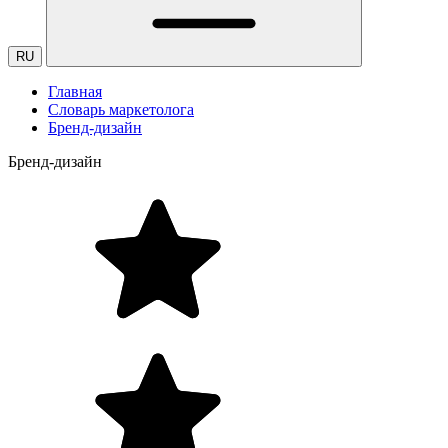
RU
Главная
Словарь маркетолога
Бренд-дизайн
Бренд-дизайн