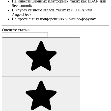
На инвестиционных платформах, таких как EBAN или
Seedsummit;
В клубах бизнес-ангелов, таких как СОБА или
AngelsDeck;
На профильных конференциях и бизнес-форумах.
Оцените статью