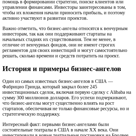
помощь в формировании стратегии, поиске клиентов или
управлении финансами. Инвесторы заинтересованы в том,
чтобы их вложения начали приносить прибыль, и поэтому
активно участвуют в развитии проектов.
Важно отметить, что бизнес-ангелы относятся к венчурным
инвесторам, так как они поддерживают стартапы на
начальных стадиях их существования. Тем не менее, в
отличие от венчурных фондов, они не имеют строгих
регламентов для своих инвестиций и могут самостоятельно
решать, сколько времени и средств потратить на проект.
История и примеры бизнес-ангелов
Один из самых известных бизнес-ангелов в США —
Фабрицио Гринда, который закрыл более 245
инвестиционных сделок, включая первую сделку с Alibaba на
сумму 300 миллионов долларов. Его успехи подчеркивают,
что бизнес-ангелы могут существенно влиять на рост
стартапов, обеспечивая не только финансовые ресурсы, но и
стратегическую поддержку.
Интересный факт: первыми бизнес-ангелами были
состоятельные театралы в США в начале XX века. Они
инвестировали в новые театральные постановки на Бродвее,