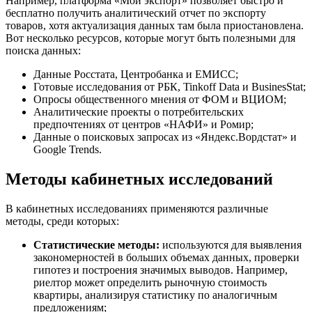
Например, платформа «Мой экспорт» позволяет быстро и
бесплатно получить аналитический отчет по экспорту
товаров, хотя актуализация данных там была приостановлена.
Вот несколько ресурсов, которые могут быть полезными для
поиска данных:
Данные Росстата, Центробанка и ЕМИСС;
Готовые исследования от РБК, Tinkoff Data и BusinesStat;
Опросы общественного мнения от ФОМ и ВЦИОМ;
Аналитические проекты о потребительских
предпочтениях от центров «НАФИ» и Ромир;
Данные о поисковых запросах из «Яндекс.Вордстат» и
Google Trends.
Методы кабинетных исследований
В кабинетных исследованиях применяются различные
методы, среди которых:
Статистические методы:
используются для выявления
закономерностей в больших объемах данных, проверки
гипотез и построения значимых выводов. Например,
риелтор может определить рыночную стоимость
квартиры, анализируя статистику по аналогичным
предложениям;