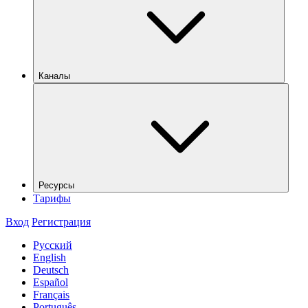
Каналы
Ресурсы
Тарифы
Вход
Регистрация
Русский
English
Deutsch
Español
Français
Português