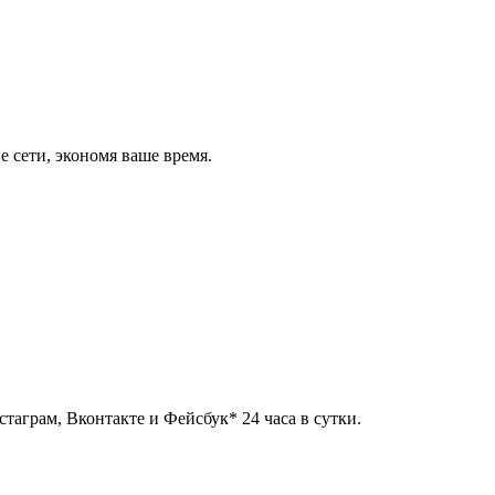
 сети, экономя ваше время.
таграм, Вконтакте и Фейсбук* 24 часа в сутки.