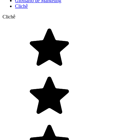
Glossário de Marketing
Clichê
Clichê