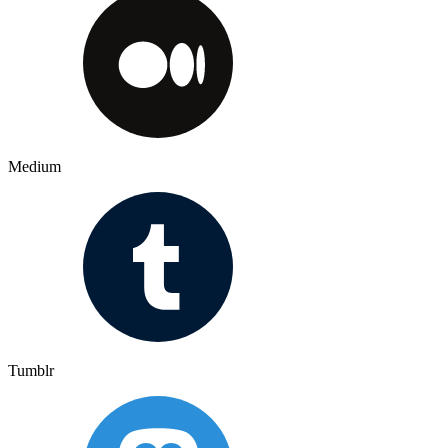
Medium
Tumblr