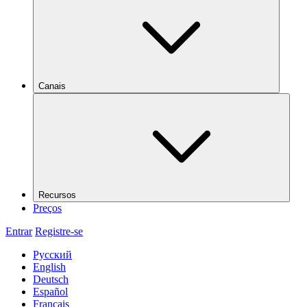
Canais
Recursos
Preços
Entrar
Registre-se
Русский
English
Deutsch
Español
Français