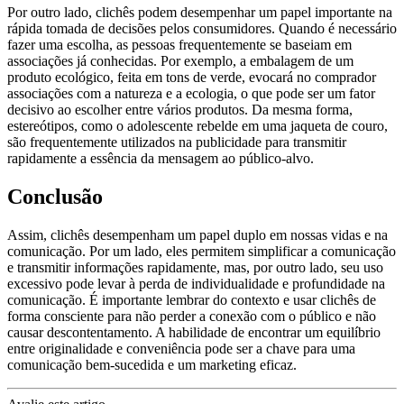
Por outro lado, clichês podem desempenhar um papel importante na
rápida tomada de decisões pelos consumidores. Quando é necessário
fazer uma escolha, as pessoas frequentemente se baseiam em
associações já conhecidas. Por exemplo, a embalagem de um
produto ecológico, feita em tons de verde, evocará no comprador
associações com a natureza e a ecologia, o que pode ser um fator
decisivo ao escolher entre vários produtos. Da mesma forma,
estereótipos, como o adolescente rebelde em uma jaqueta de couro,
são frequentemente utilizados na publicidade para transmitir
rapidamente a essência da mensagem ao público-alvo.
Conclusão
Assim, clichês desempenham um papel duplo em nossas vidas e na
comunicação. Por um lado, eles permitem simplificar a comunicação
e transmitir informações rapidamente, mas, por outro lado, seu uso
excessivo pode levar à perda de individualidade e profundidade na
comunicação. É importante lembrar do contexto e usar clichês de
forma consciente para não perder a conexão com o público e não
causar descontentamento. A habilidade de encontrar um equilíbrio
entre originalidade e conveniência pode ser a chave para uma
comunicação bem-sucedida e um marketing eficaz.