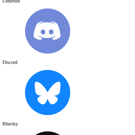
LinkedIn
Discord
Bluesky