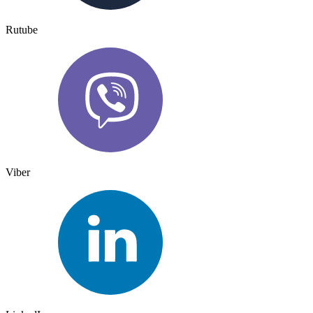
Rutube
Viber