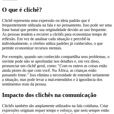
O que é clichê?
Clichê representa uma expressão ou ideia padrão que é
frequentemente utilizada na fala e no pensamento. Isso pode ser uma
frase banal que perdeu sua originalidade devido ao uso frequente.
As pessoas tendem a recorrer a clichês para economizar tempo de
reflexão. Em vez de analisar cada situação e percebê-la
individualmente, o cérebro utiliza padrões já conhecidos, o que
permite economizar recursos mentais.
Por exemplo, quando um conhecido compartilha seus problemas, o
ouvinte pode não se aprofundar nos detalhes e, em vez disso,
pronunciar um clichê geral, como: "Com os outros as coisas estão
ainda piores do que com você. Na África, as crianças estão
passando fome." Isso elimina a necessidade de entender seriamente
a situação, mas pode levar a mal-entendidos e à ignorância dos
sentimentos reais da pessoa.
Impacto dos clichês na comunicação
Clichês também são amplamente utilizados na fala cotidiana. Criar
expressões originais requer tempo e esforço, que nem sempre estão