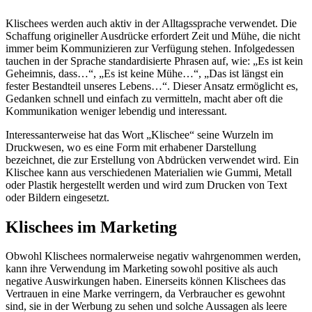
Klischees werden auch aktiv in der Alltagssprache verwendet. Die
Schaffung origineller Ausdrücke erfordert Zeit und Mühe, die nicht
immer beim Kommunizieren zur Verfügung stehen. Infolgedessen
tauchen in der Sprache standardisierte Phrasen auf, wie: „Es ist kein
Geheimnis, dass…“, „Es ist keine Mühe…“, „Das ist längst ein
fester Bestandteil unseres Lebens…“. Dieser Ansatz ermöglicht es,
Gedanken schnell und einfach zu vermitteln, macht aber oft die
Kommunikation weniger lebendig und interessant.
Interessanterweise hat das Wort „Klischee“ seine Wurzeln im
Druckwesen, wo es eine Form mit erhabener Darstellung
bezeichnet, die zur Erstellung von Abdrücken verwendet wird. Ein
Klischee kann aus verschiedenen Materialien wie Gummi, Metall
oder Plastik hergestellt werden und wird zum Drucken von Text
oder Bildern eingesetzt.
Klischees im Marketing
Obwohl Klischees normalerweise negativ wahrgenommen werden,
kann ihre Verwendung im Marketing sowohl positive als auch
negative Auswirkungen haben. Einerseits können Klischees das
Vertrauen in eine Marke verringern, da Verbraucher es gewohnt
sind, sie in der Werbung zu sehen und solche Aussagen als leere