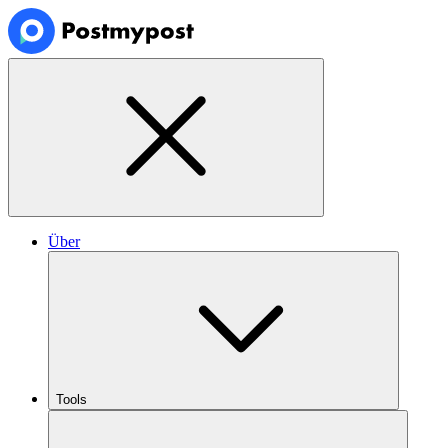
Über
Tools