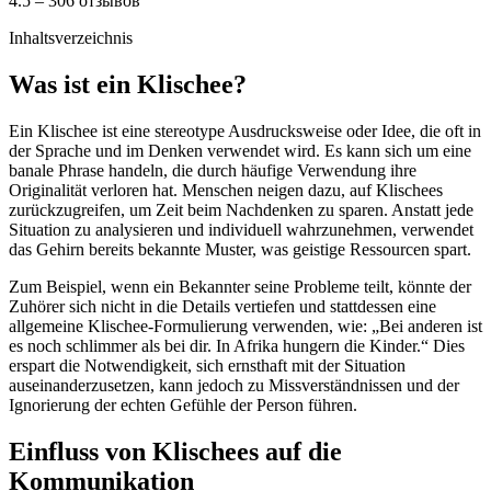
4.5 – 306 отзывов
Inhaltsverzeichnis
Was ist ein Klischee?
Ein Klischee ist eine stereotype Ausdrucksweise oder Idee, die oft in
der Sprache und im Denken verwendet wird. Es kann sich um eine
banale Phrase handeln, die durch häufige Verwendung ihre
Originalität verloren hat. Menschen neigen dazu, auf Klischees
zurückzugreifen, um Zeit beim Nachdenken zu sparen. Anstatt jede
Situation zu analysieren und individuell wahrzunehmen, verwendet
das Gehirn bereits bekannte Muster, was geistige Ressourcen spart.
Zum Beispiel, wenn ein Bekannter seine Probleme teilt, könnte der
Zuhörer sich nicht in die Details vertiefen und stattdessen eine
allgemeine Klischee-Formulierung verwenden, wie: „Bei anderen ist
es noch schlimmer als bei dir. In Afrika hungern die Kinder.“ Dies
erspart die Notwendigkeit, sich ernsthaft mit der Situation
auseinanderzusetzen, kann jedoch zu Missverständnissen und der
Ignorierung der echten Gefühle der Person führen.
Einfluss von Klischees auf die
Kommunikation