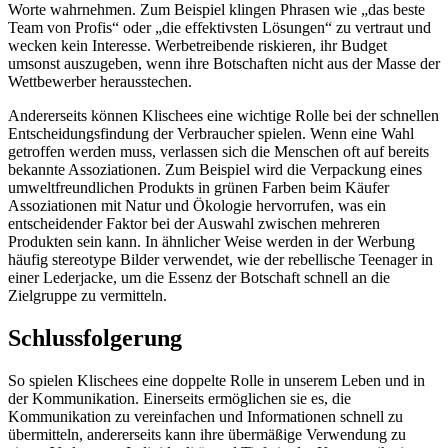
Worte wahrnehmen. Zum Beispiel klingen Phrasen wie „das beste
Team von Profis“ oder „die effektivsten Lösungen“ zu vertraut und
wecken kein Interesse. Werbetreibende riskieren, ihr Budget
umsonst auszugeben, wenn ihre Botschaften nicht aus der Masse der
Wettbewerber herausstechen.
Andererseits können Klischees eine wichtige Rolle bei der schnellen
Entscheidungsfindung der Verbraucher spielen. Wenn eine Wahl
getroffen werden muss, verlassen sich die Menschen oft auf bereits
bekannte Assoziationen. Zum Beispiel wird die Verpackung eines
umweltfreundlichen Produkts in grünen Farben beim Käufer
Assoziationen mit Natur und Ökologie hervorrufen, was ein
entscheidender Faktor bei der Auswahl zwischen mehreren
Produkten sein kann. In ähnlicher Weise werden in der Werbung
häufig stereotype Bilder verwendet, wie der rebellische Teenager in
einer Lederjacke, um die Essenz der Botschaft schnell an die
Zielgruppe zu vermitteln.
Schlussfolgerung
So spielen Klischees eine doppelte Rolle in unserem Leben und in
der Kommunikation. Einerseits ermöglichen sie es, die
Kommunikation zu vereinfachen und Informationen schnell zu
übermitteln, andererseits kann ihre übermäßige Verwendung zu