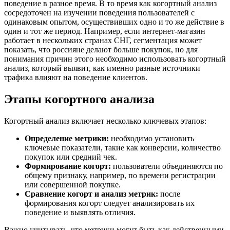
поведение в разное время. В то время как когортный анализ
сосредоточен на изучении поведения пользователей с
одинаковым опытом, осуществивших одно и то же действие в
один и тот же период. Например, если интернет-магазин
работает в нескольких странах СНГ, сегментация может
показать, что россияне делают больше покупок, но для
понимания причин этого необходимо использовать когортный
анализ, который выявит, как именно разные источники
трафика влияют на поведение клиентов.
Этапы когортного анализа
Когортный анализ включает несколько ключевых этапов:
Определение метрики:
необходимо установить
ключевые показатели, такие как конверсии, количество
покупок или средний чек.
Формирование когорт:
пользователи объединяются по
общему признаку, например, по времени регистрации
или совершенной покупке.
Сравнение когорт и анализ метрик:
после
формирования когорт следует анализировать их
поведение и выявлять отличия.
Важно учитывать, что метрики могут быть как действенными,