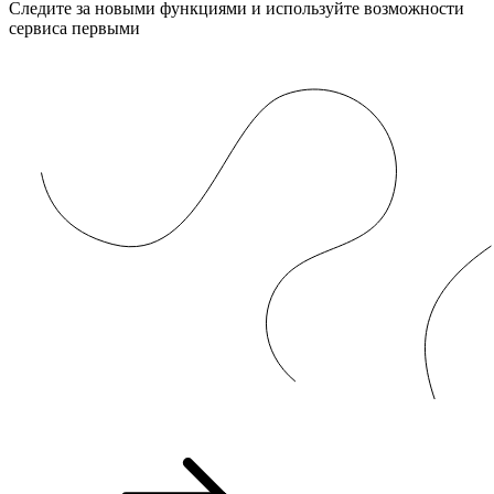
Следите за новыми функциями и используйте возможности
сервиса первыми