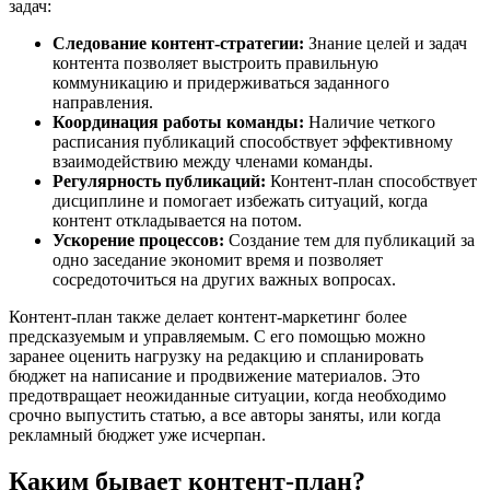
задач:
Следование контент-стратегии:
Знание целей и задач
контента позволяет выстроить правильную
коммуникацию и придерживаться заданного
направления.
Координация работы команды:
Наличие четкого
расписания публикаций способствует эффективному
взаимодействию между членами команды.
Регулярность публикаций:
Контент-план способствует
дисциплине и помогает избежать ситуаций, когда
контент откладывается на потом.
Ускорение процессов:
Создание тем для публикаций за
одно заседание экономит время и позволяет
сосредоточиться на других важных вопросах.
Контент-план также делает контент-маркетинг более
предсказуемым и управляемым. С его помощью можно
заранее оценить нагрузку на редакцию и спланировать
бюджет на написание и продвижение материалов. Это
предотвращает неожиданные ситуации, когда необходимо
срочно выпустить статью, а все авторы заняты, или когда
рекламный бюджет уже исчерпан.
Каким бывает контент-план?