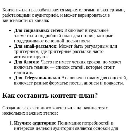
Контент-план разрабатывается маркетологами и экспертами,
работающими с аудиторией, и может варьироваться в
зависимости от канала:
Для социальных сетей:
Включает визуальные
элементы и подробный план для сторис, которые
поддерживают основной посыл поста.
Для email-рассылок:
Может быть регулярным или
триггерным, где триггерные рассылки часто
автоматизируют.
Для блогов:
Часто не имеет четких сроков, но может
включать темник — список статей, которые стоит
написать.
Для Telegram-канала:
Аналогичен плану для соцсетей,
включает разные форматы: посты, анонсы и подкасты.
Как составить контент-план?
Создание эффективного контент-плана начинается с
нескольких важных этапов:
Изучите аудиторию:
Понимание потребностей и
интересов целевой аудитории является основой для