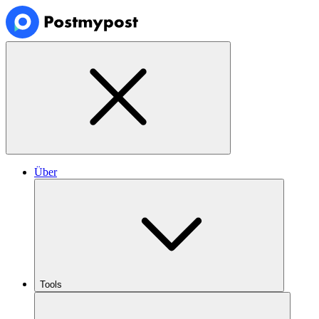
Über
Tools