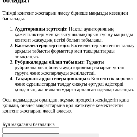
болады?
Тиімді контент жоспарын жасау бірнеше маңызды кезеңнен
басталады:
Аудиторияны зерттеңіз:
Нақты аудиторияның
қажеттіліктері мен қызығушылықтарын түсіну маңызды
контент жасаудың негізі болып табылады.
Бәсекелестерді зерттеңіз:
Бәсекелестер контентін талдау
арқылы табысты форматтар мен тақырыптарды
анықтаңыз.
Рубрикаларды ойлап табыңыз:
Тұрақты
рубрикалардың болуы аудиторияның назарын ұстап
тұруға және жоспарлауды жеңілдетеді.
Тақырыптарды генерациялаңыз:
Контенттік воронка
және сұраныстарды талдау сияқты әртүрлі әдістерді
қолданып, жарияланымдарға арналған идеялар жасаңыз.
Осы қадамдарды орындап, жұмыс процесін жеңілдетіп қана
қоймай, бизнес мақсаттарына қол жеткізуге көмектесетін
контент жоспарын жасай аласыз.
Бұл мақаланы бағалаңыз