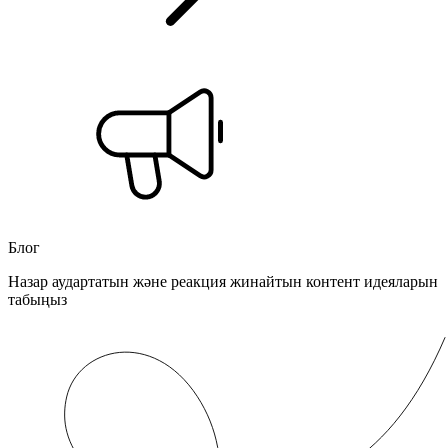
Блог
Назар аудартатын және реакция жинайтын контент идеяларын
табыңыз