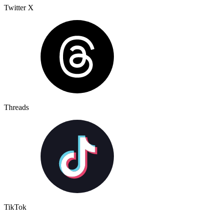
Twitter X
Threads
TikTok