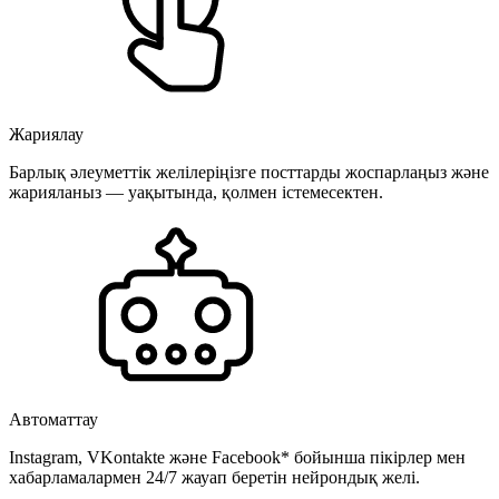
Жариялау
Барлық әлеуметтік желілеріңізге посттарды жоспарлаңыз және
жарияланыз — уақытында, қолмен істемесектен.
Автоматтау
Instagram, VKontakte және Facebook* бойынша пікірлер мен
хабарламалармен 24/7 жауап беретін нейрондық желі.