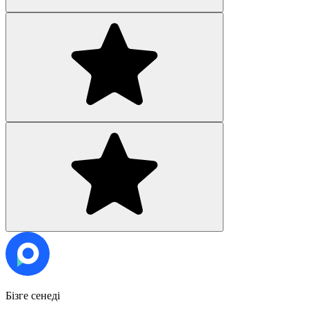
Бізге сенеді