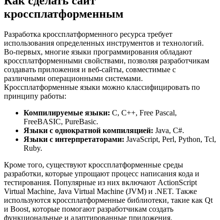
Как сделать сайт
кроссплатформенным
Разработка кроссплатформенного ресурса требует
использования определенных инструментов и технологий.
Во-первых, многие языки программирования обладают
кроссплатформенными свойствами, позволяя разработчикам
создавать приложения и веб-сайты, совместимые с
различными операционными системами.
Кроссплатформенные языки можно классифицировать по
принципу работы:
Компилируемые языки:
C, C++, Free Pascal,
FreeBASIC, PureBasic.
Языки с однократной компиляцией:
Java, C#.
Языки с интерпретаторами:
JavaScript, Perl, Python, Tcl,
Ruby.
Кроме того, существуют кроссплатформенные среды
разработки, которые упрощают процесс написания кода и
тестирования. Популярные из них включают ActionScript
Virtual Machine, Java Virtual Machine (JVM) и .NET. Также
используются кроссплатформенные библиотеки, такие как Qt
и Boost, которые помогают разработчикам создать
функциональные и адаптированные приложения.