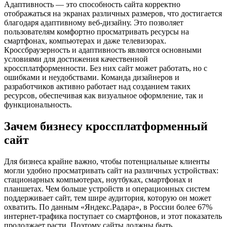
Адаптивность — это способность сайта корректно
отображаться на экранах различных размеров, что достигается
благодаря адаптивному веб-дизайну. Это позволяет
пользователям комфортно просматривать ресурсы на
смартфонах, компьютерах и даже телевизорах.
Кроссбраузерность и адаптивность являются основными
условиями для достижения качественной
кроссплатформенности. Без них сайт может работать, но с
ошибками и неудобствами. Команда дизайнеров и
разработчиков активно работает над созданием таких
ресурсов, обеспечивая как визуальное оформление, так и
функциональность.
Зачем бизнесу кроссплатформенный
сайт
Для бизнеса крайне важно, чтобы потенциальные клиенты
могли удобно просматривать сайт на различных устройствах:
стационарных компьютерах, ноутбуках, смартфонах и
планшетах. Чем больше устройств и операционных систем
поддерживает сайт, тем шире аудитория, которую он может
охватить. По данным «Яндекс.Радара», в России более 67%
интернет-трафика поступает со смартфонов, и этот показатель
продолжает расти. Поэтому сайты должны быть