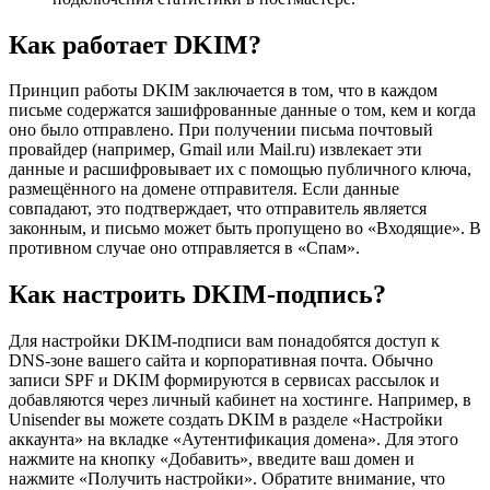
Как работает DKIM?
Принцип работы DKIM заключается в том, что в каждом
письме содержатся зашифрованные данные о том, кем и когда
оно было отправлено. При получении письма почтовый
провайдер (например, Gmail или Mail.ru) извлекает эти
данные и расшифровывает их с помощью публичного ключа,
размещённого на домене отправителя. Если данные
совпадают, это подтверждает, что отправитель является
законным, и письмо может быть пропущено во «Входящие». В
противном случае оно отправляется в «Спам».
Как настроить DKIM-подпись?
Для настройки DKIM-подписи вам понадобятся доступ к
DNS-зоне вашего сайта и корпоративная почта. Обычно
записи SPF и DKIM формируются в сервисах рассылок и
добавляются через личный кабинет на хостинге. Например, в
Unisender вы можете создать DKIM в разделе «Настройки
аккаунта» на вкладке «Аутентификация домена». Для этого
нажмите на кнопку «Добавить», введите ваш домен и
нажмите «Получить настройки». Обратите внимание, что