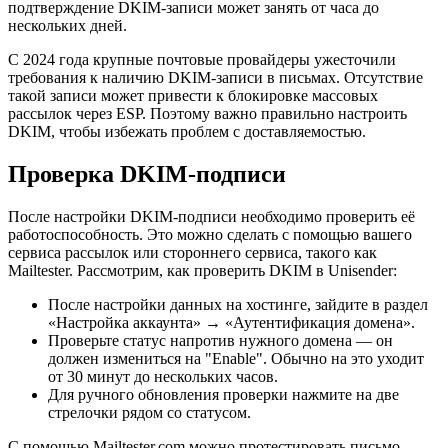
подтверждение DKIM-записи может занять от часа до
нескольких дней.
С 2024 года крупные почтовые провайдеры ужесточили
требования к наличию DKIM-записи в письмах. Отсутствие
такой записи может привести к блокировке массовых
рассылок через ESP. Поэтому важно правильно настроить
DKIM, чтобы избежать проблем с доставляемостью.
Проверка DKIM-подписи
После настройки DKIM-подписи необходимо проверить её
работоспособность. Это можно сделать с помощью вашего
сервиса рассылок или стороннего сервиса, такого как
Mailtester. Рассмотрим, как проверить DKIM в Unisender:
После настройки данных на хостинге, зайдите в раздел
«Настройка аккаунта» → «Аутентификация домена».
Проверьте статус напротив нужного домена — он
должен измениться на "Enable". Обычно на это уходит
от 30 минут до нескольких часов.
Для ручного обновления проверки нажмите на две
стрелочки рядом со статусом.
С помощью Mailtester.com можно протестировать письмо,