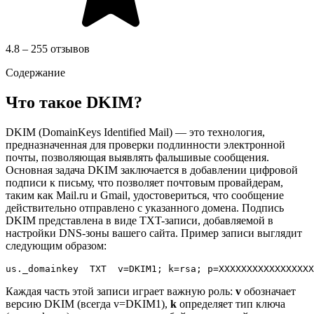
4.8 – 255 отзывов
Содержание
Что такое DKIM?
DKIM (DomainKeys Identified Mail) — это технология,
предназначенная для проверки подлинности электронной
почты, позволяющая выявлять фальшивые сообщения.
Основная задача DKIM заключается в добавлении цифровой
подписи к письму, что позволяет почтовым провайдерам,
таким как Mail.ru и Gmail, удостовериться, что сообщение
действительно отправлено с указанного домена. Подпись
DKIM представлена в виде TXT-записи, добавляемой в
настройки DNS-зоны вашего сайта. Пример записи выглядит
следующим образом:
Каждая часть этой записи играет важную роль:
v
обозначает
версию DKIM (всегда v=DKIM1),
k
определяет тип ключа