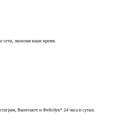
 сети, экономя ваше время.
таграм, Вконтакте и Фейсбук* 24 часа в сутки.