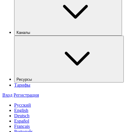
Каналы
Ресурсы
Тарифы
Вход
Регистрация
Русский
English
Deutsch
Español
Français
Português