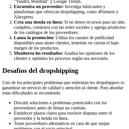
"Yandex.Wordstat" y Google Trends.
Encuentra un proveedor:
Investiga fabricantes y
plataformas que ofrezcan dropshipping, como 4Partners y
Aliexpress.
Crea una tienda en línea:
Si no tienes recursos para un sitio
completo, comienza con las redes sociales y agrega productos
de los catálogos de los proveedores.
Lanza la promoción:
Utiliza los canales de publicidad
disponibles para atraer clientes, teniendo en cuenta el bajo
margen de los productos.
Monitorea los resultados:
Analiza las opiniones de los
clientes y optimiza los procesos según sea necesario.
Desafíos del dropshipping
Uno de los principales problemas que enfrentan los dropshippers es
garantizar un servicio de calidad y atención al cliente. Para abordar
estas dificultades se recomienda:
Discutir soluciones a problemas potenciales con los
proveedores antes de firmar un contrato.
Establecer plazos claros para resolver disputas entre el
proveedor y la tienda en línea.
Tener proveedores alternativos en caso de que surjan
problemas con el socio principal.