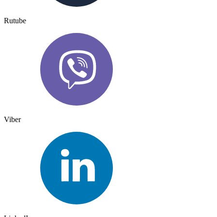
Rutube
Viber