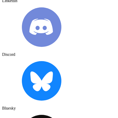
LinkedIn
Discord
Bluesky