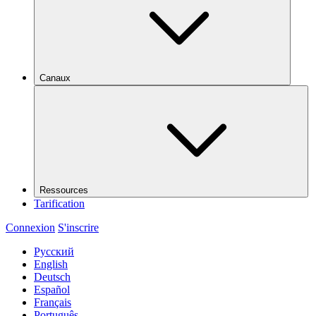
Canaux
Ressources
Tarification
Connexion
S'inscrire
Русский
English
Deutsch
Español
Français
Português