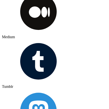
Medium
Tumblr