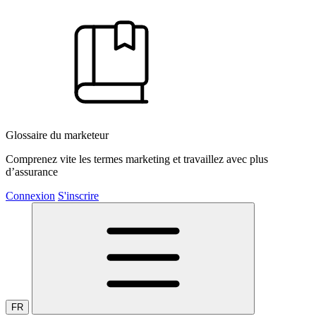
Glossaire du marketeur
Comprenez vite les termes marketing et travaillez avec plus
d’assurance
Connexion
S'inscrire
FR