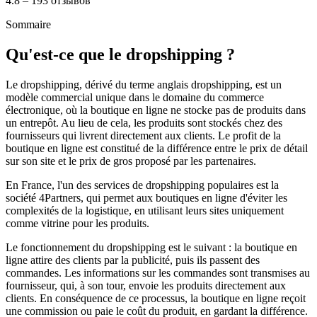
4.8 – 193 отзывов
Sommaire
Qu'est-ce que le dropshipping ?
Le dropshipping, dérivé du terme anglais dropshipping, est un
modèle commercial unique dans le domaine du commerce
électronique, où la boutique en ligne ne stocke pas de produits dans
un entrepôt. Au lieu de cela, les produits sont stockés chez des
fournisseurs qui livrent directement aux clients. Le profit de la
boutique en ligne est constitué de la différence entre le prix de détail
sur son site et le prix de gros proposé par les partenaires.
En France, l'un des services de dropshipping populaires est la
société 4Partners, qui permet aux boutiques en ligne d'éviter les
complexités de la logistique, en utilisant leurs sites uniquement
comme vitrine pour les produits.
Le fonctionnement du dropshipping est le suivant : la boutique en
ligne attire des clients par la publicité, puis ils passent des
commandes. Les informations sur les commandes sont transmises au
fournisseur, qui, à son tour, envoie les produits directement aux
clients. En conséquence de ce processus, la boutique en ligne reçoit
une commission ou paie le coût du produit, en gardant la différence.