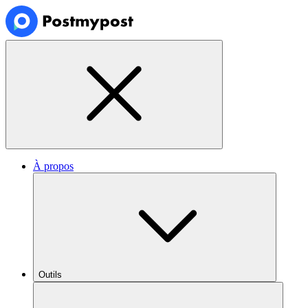
À propos
Outils