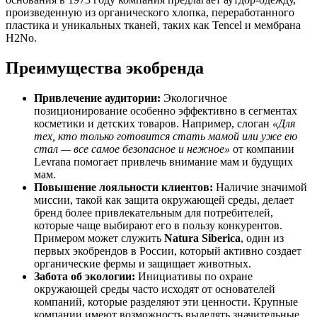
произведенную из органического хлопка, переработанного
пластика и уникальных тканей, таких как Tencel и мембрана
H2No.
Преимущества экобренда
Привлечение аудитории:
Экологичное
позиционирование особенно эффективно в сегментах
косметики и детских товаров. Например, слоган
«Для
тех, кто только готовится стать мамой или уже ею
стал — все самое безопасное и нежное»
от компании
Levrana помогает привлечь внимание мам и будущих
мам.
Повышение лояльности клиентов:
Наличие значимой
миссии, такой как защита окружающей среды, делает
бренд более привлекательным для потребителей,
которые чаще выбирают его в пользу конкурентов.
Примером может служить
Natura Siberica
, один из
первых экобрендов в России, который активно создает
органические фермы и защищает животных.
Забота об экологии:
Инициативы по охране
окружающей среды часто исходят от основателей
компаний, которые разделяют эти ценности. Крупные
компании имеют возможность выделять значительные