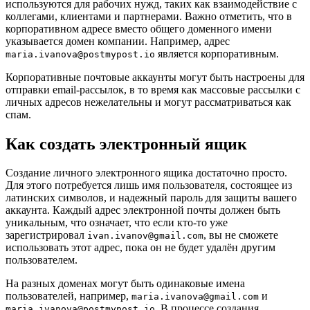
используются для рабочих нужд, таких как взаимодействие с
коллегами, клиентами и партнерами. Важно отметить, что в
корпоративном адресе вместо общего доменного имени
указывается домен компании. Например, адрес
является корпоративным.
maria.ivanova@postmypost.io
Корпоративные почтовые аккаунты могут быть настроены для
отправки email-рассылок, в то время как массовые рассылки с
личных адресов нежелательны и могут рассматриваться как
спам.
Как создать электронный ящик
Создание личного электронного ящика достаточно просто.
Для этого потребуется лишь имя пользователя, состоящее из
латинских символов, и надежный пароль для защиты вашего
аккаунта. Каждый адрес электронной почты должен быть
уникальным, что означает, что если кто-то уже
зарегистрировал
, вы не сможете
ivan.ivanov@gmail.com
использовать этот адрес, пока он не будет удалён другим
пользователем.
На разных доменах могут быть одинаковые имена
пользователей, например,
и
maria.ivanova@gmail.com
. В процессе создания
maria.ivanova@postmypost.io