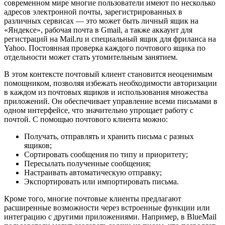
современном мире многие пользователи имеют по несколько
адресов электронной почты, зарегистрированных в
различных сервисах — это может быть личный ящик на
«Яндексе», рабочая почта в Gmail, а также аккаунт для
регистраций на Mail.ru и специальный ящик для фриланса на
Yahoo. Постоянная проверка каждого почтового ящика по
отдельности может стать утомительным занятием.
В этом контексте почтовый клиент становится неоценимым
помощником, позволяя избежать необходимости авторизации
в каждом из почтовых ящиков и использования множества
приложений. Он обеспечивает управление всеми письмами в
одном интерфейсе, что значительно упрощает работу с
почтой. С помощью почтового клиента можно:
Получать, отправлять и хранить письма с разных
ящиков;
Сортировать сообщения по типу и приоритету;
Пересылать полученные сообщения;
Настраивать автоматическую отправку;
Экспортировать или импортировать письма.
Кроме того, многие почтовые клиенты предлагают
расширенные возможности через встроенные функции или
интеграцию с другими приложениями. Например, в BlueMail