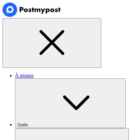
À propos
Outils