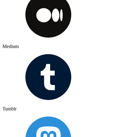
Medium
Tumblr