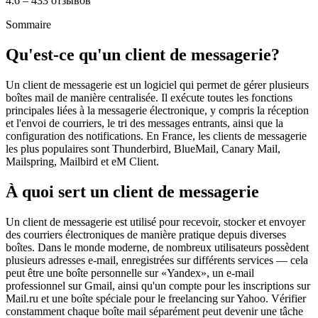
4.6 – 433 отзывов
Sommaire
Qu'est-ce qu'un client de messagerie?
Un client de messagerie est un logiciel qui permet de gérer plusieurs
boîtes mail de manière centralisée. Il exécute toutes les fonctions
principales liées à la messagerie électronique, y compris la réception
et l'envoi de courriers, le tri des messages entrants, ainsi que la
configuration des notifications. En France, les clients de messagerie
les plus populaires sont Thunderbird, BlueMail, Canary Mail,
Mailspring, Mailbird et eM Client.
À quoi sert un client de messagerie
Un client de messagerie est utilisé pour recevoir, stocker et envoyer
des courriers électroniques de manière pratique depuis diverses
boîtes. Dans le monde moderne, de nombreux utilisateurs possèdent
plusieurs adresses e-mail, enregistrées sur différents services — cela
peut être une boîte personnelle sur «Yandex», un e-mail
professionnel sur Gmail, ainsi qu'un compte pour les inscriptions sur
Mail.ru et une boîte spéciale pour le freelancing sur Yahoo. Vérifier
constamment chaque boîte mail séparément peut devenir une tâche