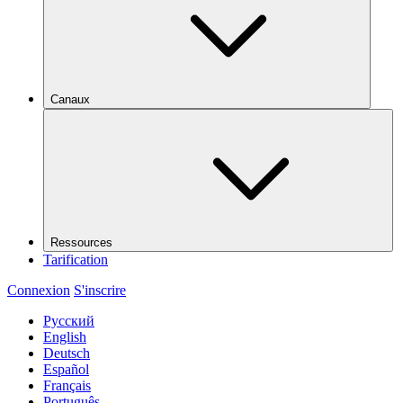
Canaux
Ressources
Tarification
Connexion
S'inscrire
Русский
English
Deutsch
Español
Français
Português