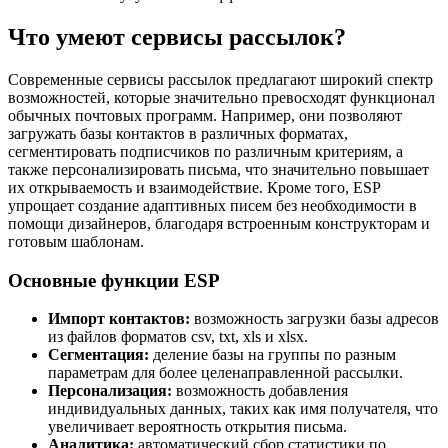
Что умеют сервисы рассылок?
Современные сервисы рассылок предлагают широкий спектр
возможностей, которые значительно превосходят функционал
обычных почтовых программ. Например, они позволяют
загружать базы контактов в различных форматах,
сегментировать подписчиков по различным критериям, а
также персонализировать письма, что значительно повышает
их открываемость и взаимодействие. Кроме того, ESP
упрощает создание адаптивных писем без необходимости в
помощи дизайнеров, благодаря встроенным конструкторам и
готовым шаблонам.
Основные функции ESP
Импорт контактов:
возможность загрузки базы адресов
из файлов форматов csv, txt, xls и xlsx.
Сегментация:
деление базы на группы по разным
параметрам для более целенаправленной рассылки.
Персонализация:
возможность добавления
индивидуальных данных, таких как имя получателя, что
увеличивает вероятность открытия письма.
Аналитика:
автоматический сбор статистики по