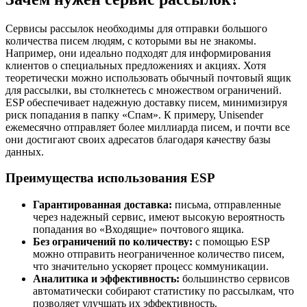
Сервисы рассылок необходимы для отправки большого
количества писем людям, с которыми вы не знакомы.
Например, они идеально подходят для информирования
клиентов о специальных предложениях и акциях. Хотя
теоретически можно использовать обычный почтовый ящик
для рассылки, вы столкнетесь с множеством ограничений.
ESP обеспечивает надежную доставку писем, минимизируя
риск попадания в папку «Спам». К примеру, Unisender
ежемесячно отправляет более миллиарда писем, и почти все
они достигают своих адресатов благодаря качеству базы
данных.
Преимущества использования ESP
Гарантированная доставка:
письма, отправленные
через надежный сервис, имеют высокую вероятность
попадания во «Входящие» почтового ящика.
Без ограничений по количеству:
с помощью ESP
можно отправить неограниченное количество писем,
что значительно ускоряет процесс коммуникации.
Аналитика и эффективность:
большинство сервисов
автоматически собирают статистику по рассылкам, что
позволяет улучшать их эффективность.