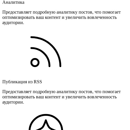
Аналитика
Предоставляет подробную аналитику постов, что помогает
оптимизировать ваш контент и увеличить вовлеченность
аудитории.
Публикация из RSS
Предоставляет подробную аналитику постов, что помогает
оптимизировать ваш контент и увеличить вовлеченность
аудитории.