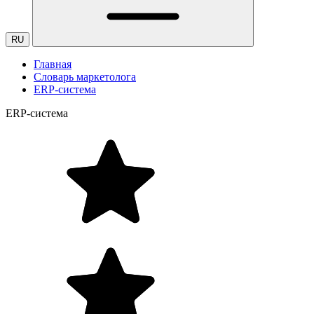
RU
Главная
Словарь маркетолога
ERP-система
ERP-система