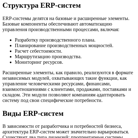
Структура ERP-систем
ERP-системы делятся на базовые и расширенные элементы.
Базовые компоненты обеспечивают автоматизацию
управления производственными процессами, включая:
Разработку производственного плана.
Планирование производственных мощностей.
Расчет себестоимости.
Маршрутизацию производства.
Мониторинг ресурсов.
Расширенные элементы, как правило, реализуются в формате
независимых модулей, охватывающих такие функции, как
управление человеческими ресурсами, финансами,
взаимоотношениями с клиентами, продажами, поставками и
складом. Эти модули позволяют компаниям адаптировать
систему под свои специфические потребности.
Виды ERP-систем
В зависимости от разработчика и потребностей бизнеса,
архитектура ERP-систем может значительно варьироваться.
Существует два типа лицензий: проприетарные системы