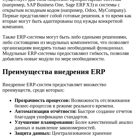
(например, SAP Business One, Sage ERP X3) и системы с
открытым исходным кодом (например, Odoo, MyCompany).
Первые представляют собой готовые решения, в то время как
вторые могут быть адаптированы под нужды конкретной
компании.
Также ERP-системы могут быть либо едиными решениями,
либо состоящими из модульных компонентов, что позволяет
организациям внедрять только необходимый функционал.
Модульные ERP-системы предоставляют гибкость, позволяя
добавлять новые модули по мере необходимости.
Преимущества внедрения ERP
Внедрение ERP-систем предоставляет множество
преимуществ, среди которых:
Прозрачность процессов:
Возможность отслеживания
бизнес-процессов в режиме реального времени.
Автоматизация отчётности:
Быстрое создание отчетов
благодаря унификации стандартов.
Улучшение планирования:
Более качественный анализ
данных и выявление закономерностей.
Защита данных:
Централизованное хранение