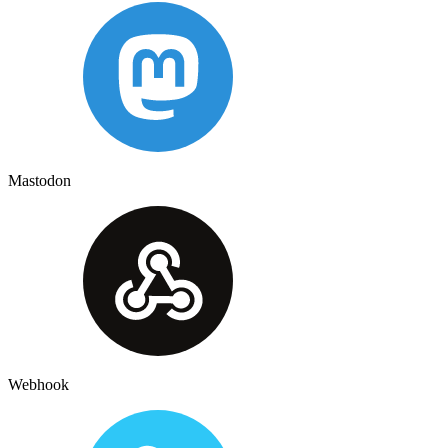
Mastodon
Webhook