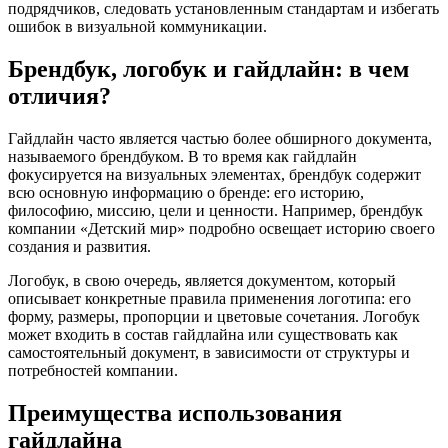
подрядчиков, следовать установленным стандартам и избегать
ошибок в визуальной коммуникации.
Брендбук, логобук и гайдлайн: в чем
отличия?
Гайдлайн часто является частью более обширного документа,
называемого брендбуком. В то время как гайдлайн
фокусируется на визуальных элементах, брендбук содержит
всю основную информацию о бренде: его историю,
философию, миссию, цели и ценности. Например, брендбук
компании «Детский мир» подробно освещает историю своего
создания и развития.
Логобук, в свою очередь, является документом, который
описывает конкретные правила применения логотипа: его
форму, размеры, пропорции и цветовые сочетания. Логобук
может входить в состав гайдлайна или существовать как
самостоятельный документ, в зависимости от структуры и
потребностей компании.
Преимущества использования
гайдлайна