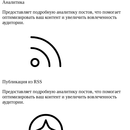
Аналитика
Предоставляет подробную аналитику постов, что помогает
оптимизировать ваш контент и увеличить вовлеченность
аудитории.
Публикация из RSS
Предоставляет подробную аналитику постов, что помогает
оптимизировать ваш контент и увеличить вовлеченность
аудитории.