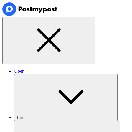
Über
Tools