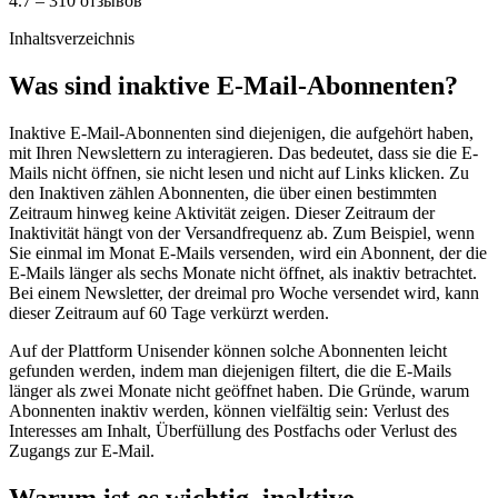
4.7 – 310 отзывов
Inhaltsverzeichnis
Was sind inaktive E-Mail-Abonnenten?
Inaktive E-Mail-Abonnenten sind diejenigen, die aufgehört haben,
mit Ihren Newslettern zu interagieren. Das bedeutet, dass sie die E-
Mails nicht öffnen, sie nicht lesen und nicht auf Links klicken. Zu
den Inaktiven zählen Abonnenten, die über einen bestimmten
Zeitraum hinweg keine Aktivität zeigen. Dieser Zeitraum der
Inaktivität hängt von der Versandfrequenz ab. Zum Beispiel, wenn
Sie einmal im Monat E-Mails versenden, wird ein Abonnent, der die
E-Mails länger als sechs Monate nicht öffnet, als inaktiv betrachtet.
Bei einem Newsletter, der dreimal pro Woche versendet wird, kann
dieser Zeitraum auf 60 Tage verkürzt werden.
Auf der Plattform Unisender können solche Abonnenten leicht
gefunden werden, indem man diejenigen filtert, die die E-Mails
länger als zwei Monate nicht geöffnet haben. Die Gründe, warum
Abonnenten inaktiv werden, können vielfältig sein: Verlust des
Interesses am Inhalt, Überfüllung des Postfachs oder Verlust des
Zugangs zur E-Mail.
Warum ist es wichtig, inaktive