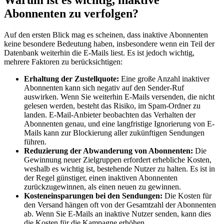
Abonnenten zu verfolgen?
Auf den ersten Blick mag es scheinen, dass inaktive Abonnenten
keine besondere Bedeutung haben, insbesondere wenn ein Teil der
Datenbank weiterhin die E-Mails liest. Es ist jedoch wichtig,
mehrere Faktoren zu berücksichtigen:
Erhaltung der Zustellquote:
Eine große Anzahl inaktiver
Abonnenten kann sich negativ auf den Sender-Ruf
auswirken. Wenn Sie weiterhin E-Mails versenden, die nicht
gelesen werden, besteht das Risiko, im Spam-Ordner zu
landen. E-Mail-Anbieter beobachten das Verhalten der
Abonnenten genau, und eine langfristige Ignorierung von E-
Mails kann zur Blockierung aller zukünftigen Sendungen
führen.
Reduzierung der Abwanderung von Abonnenten:
Die
Gewinnung neuer Zielgruppen erfordert erhebliche Kosten,
weshalb es wichtig ist, bestehende Nutzer zu halten. Es ist in
der Regel günstiger, einen inaktiven Abonnenten
zurückzugewinnen, als einen neuen zu gewinnen.
Kosteneinsparungen bei den Sendungen:
Die Kosten für
den Versand hängen oft von der Gesamtzahl der Abonnenten
ab. Wenn Sie E-Mails an inaktive Nutzer senden, kann dies
die Kosten für die Kampagne erhöhen.