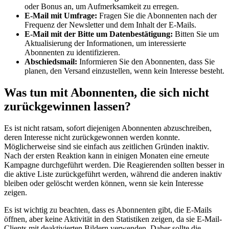
oder Bonus an, um Aufmerksamkeit zu erregen.
E-Mail mit Umfrage:
Fragen Sie die Abonnenten nach der
Frequenz der Newsletter und dem Inhalt der E-Mails.
E-Mail mit der Bitte um Datenbestätigung:
Bitten Sie um
Aktualisierung der Informationen, um interessierte
Abonnenten zu identifizieren.
Abschiedsmail:
Informieren Sie den Abonnenten, dass Sie
planen, den Versand einzustellen, wenn kein Interesse besteht.
Was tun mit Abonnenten, die sich nicht
zurückgewinnen lassen?
Es ist nicht ratsam, sofort diejenigen Abonnenten abzuschreiben,
deren Interesse nicht zurückgewonnen werden konnte.
Möglicherweise sind sie einfach aus zeitlichen Gründen inaktiv.
Nach der ersten Reaktion kann in einigen Monaten eine erneute
Kampagne durchgeführt werden. Die Reagierenden sollten besser in
die aktive Liste zurückgeführt werden, während die anderen inaktiv
bleiben oder gelöscht werden können, wenn sie kein Interesse
zeigen.
Es ist wichtig zu beachten, dass es Abonnenten gibt, die E-Mails
öffnen, aber keine Aktivität in den Statistiken zeigen, da sie E-Mail-
Clients mit deaktivierten Bildern verwenden. Daher sollte die