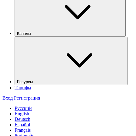
Каналы
Ресурсы
Тарифы
Вход
Регистрация
Русский
English
Deutsch
Español
Français
Português