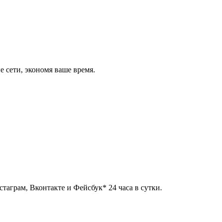
 сети, экономя ваше время.
таграм, Вконтакте и Фейсбук* 24 часа в сутки.