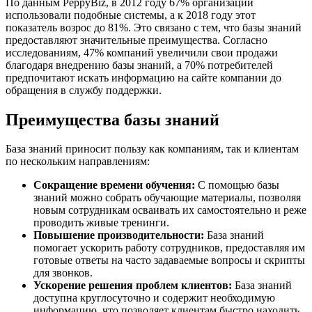
По данным PeppyBiz, в 2012 году 67% организаций
использовали подобные системы, а к 2018 году этот
показатель возрос до 81%. Это связано с тем, что базы знаний
предоставляют значительные преимущества. Согласно
исследованиям, 47% компаний увеличили свои продажи
благодаря внедрению базы знаний, а 70% потребителей
предпочитают искать информацию на сайте компании до
обращения в службу поддержки.
Преимущества базы знаний
База знаний приносит пользу как компаниям, так и клиентам
по нескольким направлениям:
Сокращение времени обучения:
С помощью базы
знаний можно собрать обучающие материалы, позволяя
новым сотрудникам осваивать их самостоятельно и реже
проводить живые тренинги.
Повышение производительности:
База знаний
помогает ускорить работу сотрудников, предоставляя им
готовые ответы на часто задаваемые вопросы и скрипты
для звонков.
Ускорение решения проблем клиентов:
База знаний
доступна круглосуточно и содержит необходимую
информацию, что позволяет клиентам быстро находить