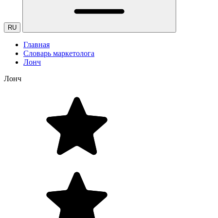
RU
Главная
Словарь маркетолога
Лонч
Лонч