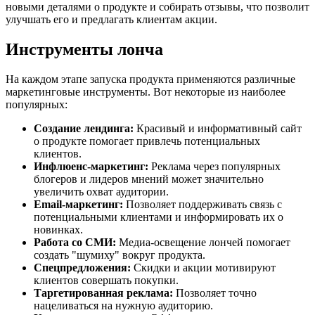
новыми деталями о продукте и собирать отзывы, что позволит
улучшать его и предлагать клиентам акции.
Инструменты лонча
На каждом этапе запуска продукта применяются различные
маркетинговые инструменты. Вот некоторые из наиболее
популярных:
Создание лендинга:
Красивый и информативный сайт
о продукте помогает привлечь потенциальных
клиентов.
Инфлюенс-маркетинг:
Реклама через популярных
блогеров и лидеров мнений может значительно
увеличить охват аудитории.
Email-маркетинг:
Позволяет поддерживать связь с
потенциальными клиентами и информировать их о
новинках.
Работа со СМИ:
Медиа-освещение лончей помогает
создать "шумиху" вокруг продукта.
Спецпредложения:
Скидки и акции мотивируют
клиентов совершать покупки.
Таргетированная реклама:
Позволяет точно
нацеливаться на нужную аудиторию.