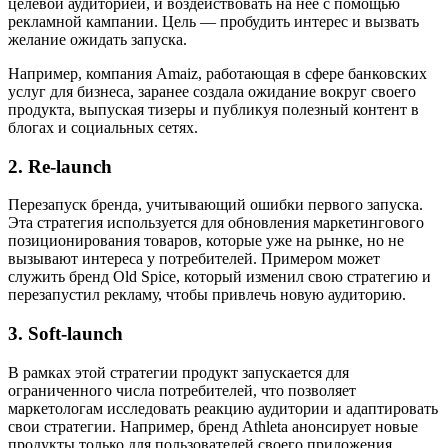
целевой аудиторией, и воздействовать на нее с помощью
рекламной кампании. Цель — пробудить интерес и вызвать
желание ожидать запуска.
Например, компания Amaiz, работающая в сфере банковских
услуг для бизнеса, заранее создала ожидание вокруг своего
продукта, выпуская тизеры и публикуя полезный контент в
блогах и социальных сетях.
2. Re-launch
Перезапуск бренда, учитывающий ошибки первого запуска.
Эта стратегия используется для обновления маркетингового
позиционирования товаров, которые уже на рынке, но не
вызывают интереса у потребителей. Примером может
служить бренд Old Spice, который изменил свою стратегию и
перезапустил рекламу, чтобы привлечь новую аудиторию.
3. Soft-launch
В рамках этой стратегии продукт запускается для
ограниченного числа потребителей, что позволяет
маркетологам исследовать реакцию аудитории и адаптировать
свои стратегии. Например, бренд Athleta анонсирует новые
продукты только для пользователей своего приложения.