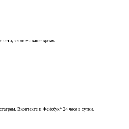
 сети, экономя ваше время.
таграм, Вконтакте и Фейсбук* 24 часа в сутки.