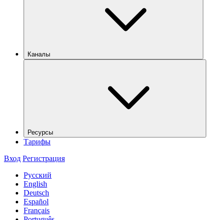
Каналы
Ресурсы
Тарифы
Вход
Регистрация
Русский
English
Deutsch
Español
Français
Português