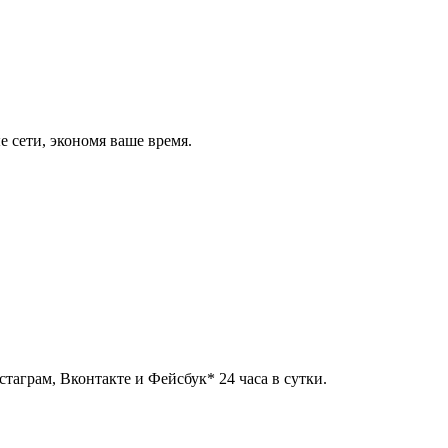
 сети, экономя ваше время.
таграм, Вконтакте и Фейсбук* 24 часа в сутки.