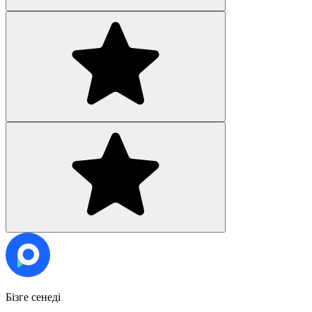
Бізге сенеді