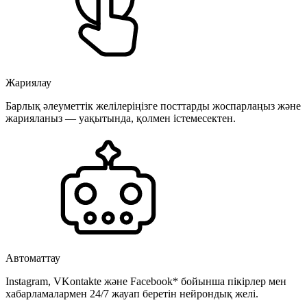
Жариялау
Барлық әлеуметтік желілеріңізге посттарды жоспарлаңыз және
жарияланыз — уақытында, қолмен істемесектен.
Автоматтау
Instagram, VKontakte және Facebook* бойынша пікірлер мен
хабарламалармен 24/7 жауап беретін нейрондық желі.