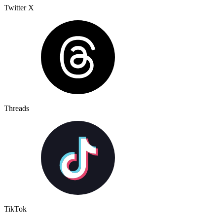
Twitter X
Threads
TikTok