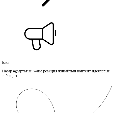
Блог
Назар аудартатын және реакция жинайтын контент идеяларын
табыңыз