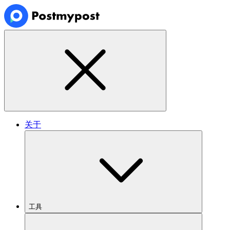
关于
工具