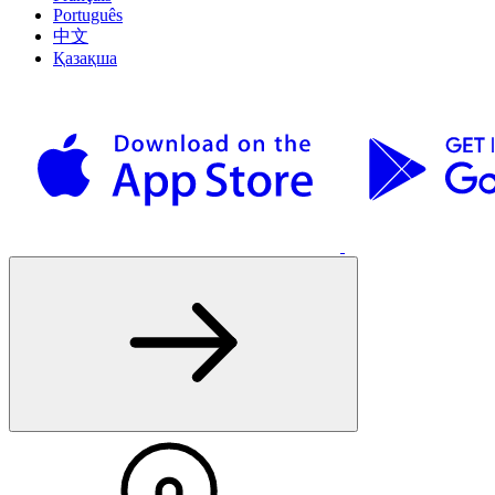
Português
中文
Қазақша