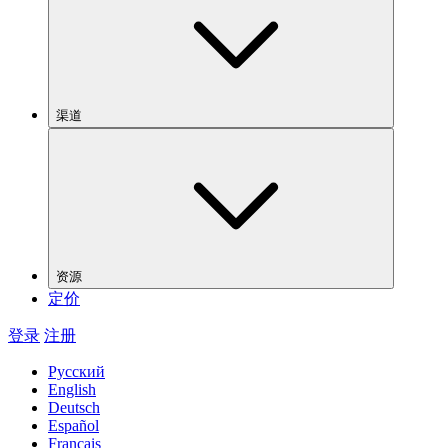
渠道
资源
定价
登录
注册
Русский
English
Deutsch
Español
Français