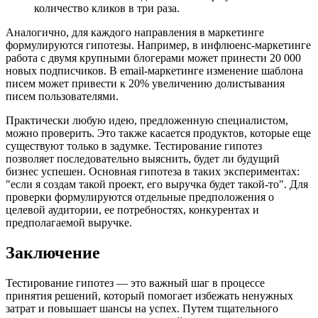
количество кликов в три раза.
Аналогично, для каждого направления в маркетинге
формулируются гипотезы. Например, в инфлюенс-маркетинге
работа с двумя крупными блогерами может принести 20 000
новых подписчиков. В email-маркетинге изменение шаблона
писем может привести к 20% увеличению долистывания
писем пользователями.
Практически любую идею, предложенную специалистом,
можно проверить. Это также касается продуктов, которые еще
существуют только в задумке. Тестирование гипотез
позволяет последовательно выяснить, будет ли будущий
бизнес успешен. Основная гипотеза в таких экспериментах:
"если я создам такой проект, его выручка будет такой-то". Для
проверки формулируются отдельные предположения о
целевой аудитории, ее потребностях, конкурентах и
предполагаемой выручке.
Заключение
Тестирование гипотез — это важный шаг в процессе
принятия решений, который помогает избежать ненужных
затрат и повышает шансы на успех. Путем тщательного