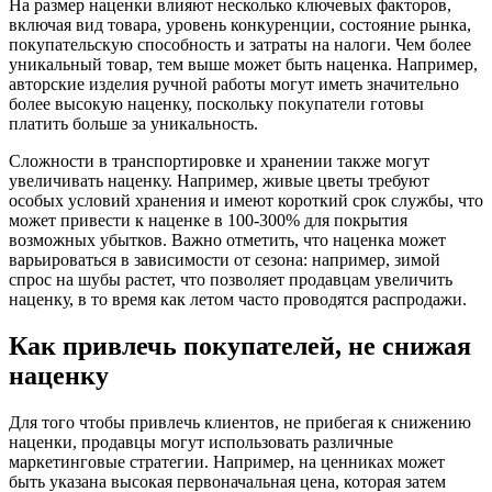
На размер наценки влияют несколько ключевых факторов,
включая вид товара, уровень конкуренции, состояние рынка,
покупательскую способность и затраты на налоги. Чем более
уникальный товар, тем выше может быть наценка. Например,
авторские изделия ручной работы могут иметь значительно
более высокую наценку, поскольку покупатели готовы
платить больше за уникальность.
Сложности в транспортировке и хранении также могут
увеличивать наценку. Например, живые цветы требуют
особых условий хранения и имеют короткий срок службы, что
может привести к наценке в 100-300% для покрытия
возможных убытков. Важно отметить, что наценка может
варьироваться в зависимости от сезона: например, зимой
спрос на шубы растет, что позволяет продавцам увеличить
наценку, в то время как летом часто проводятся распродажи.
Как привлечь покупателей, не снижая
наценку
Для того чтобы привлечь клиентов, не прибегая к снижению
наценки, продавцы могут использовать различные
маркетинговые стратегии. Например, на ценниках может
быть указана высокая первоначальная цена, которая затем