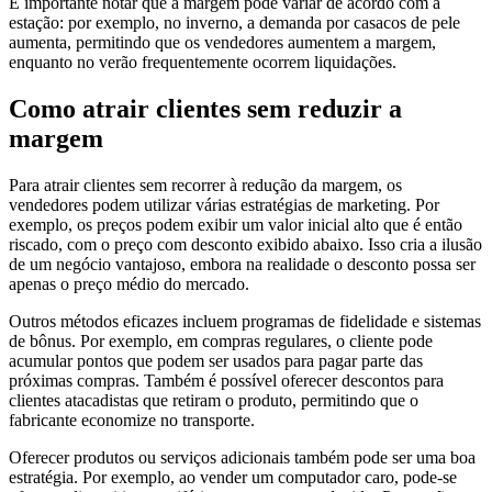
É importante notar que a margem pode variar de acordo com a
estação: por exemplo, no inverno, a demanda por casacos de pele
aumenta, permitindo que os vendedores aumentem a margem,
enquanto no verão frequentemente ocorrem liquidações.
Como atrair clientes sem reduzir a
margem
Para atrair clientes sem recorrer à redução da margem, os
vendedores podem utilizar várias estratégias de marketing. Por
exemplo, os preços podem exibir um valor inicial alto que é então
riscado, com o preço com desconto exibido abaixo. Isso cria a ilusão
de um negócio vantajoso, embora na realidade o desconto possa ser
apenas o preço médio do mercado.
Outros métodos eficazes incluem programas de fidelidade e sistemas
de bônus. Por exemplo, em compras regulares, o cliente pode
acumular pontos que podem ser usados para pagar parte das
próximas compras. Também é possível oferecer descontos para
clientes atacadistas que retiram o produto, permitindo que o
fabricante economize no transporte.
Oferecer produtos ou serviços adicionais também pode ser uma boa
estratégia. Por exemplo, ao vender um computador caro, pode-se