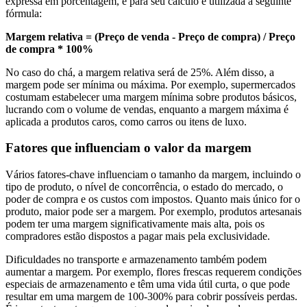
expressa em porcentagem, e para seu cálculo é utilizada a seguinte
fórmula:
Margem relativa = (Preço de venda - Preço de compra) / Preço
de compra * 100%
No caso do chá, a margem relativa será de 25%. Além disso, a
margem pode ser mínima ou máxima. Por exemplo, supermercados
costumam estabelecer uma margem mínima sobre produtos básicos,
lucrando com o volume de vendas, enquanto a margem máxima é
aplicada a produtos caros, como carros ou itens de luxo.
Fatores que influenciam o valor da margem
Vários fatores-chave influenciam o tamanho da margem, incluindo o
tipo de produto, o nível de concorrência, o estado do mercado, o
poder de compra e os custos com impostos. Quanto mais único for o
produto, maior pode ser a margem. Por exemplo, produtos artesanais
podem ter uma margem significativamente mais alta, pois os
compradores estão dispostos a pagar mais pela exclusividade.
Dificuldades no transporte e armazenamento também podem
aumentar a margem. Por exemplo, flores frescas requerem condições
especiais de armazenamento e têm uma vida útil curta, o que pode
resultar em uma margem de 100-300% para cobrir possíveis perdas.