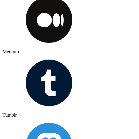
Medium
Tumblr