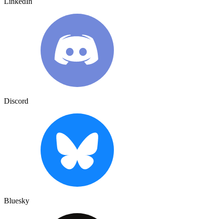
LinkedIn
Discord
Bluesky