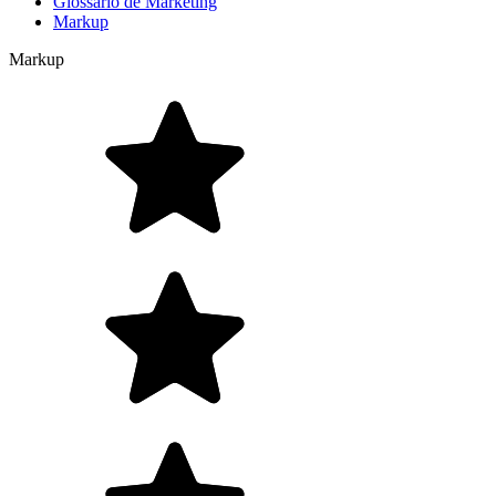
Glossário de Marketing
Markup
Markup