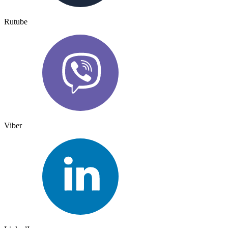
Rutube
Viber