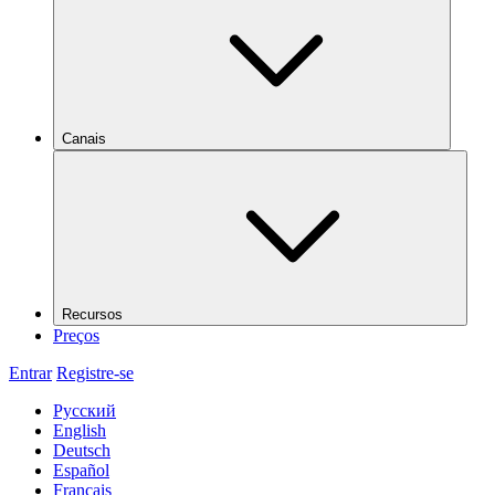
Canais
Recursos
Preços
Entrar
Registre-se
Русский
English
Deutsch
Español
Français