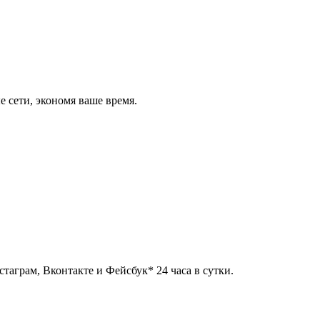
 сети, экономя ваше время.
таграм, Вконтакте и Фейсбук* 24 часа в сутки.