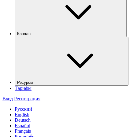
Каналы
Ресурсы
Тарифы
Вход
Регистрация
Русский
English
Deutsch
Español
Français
Português